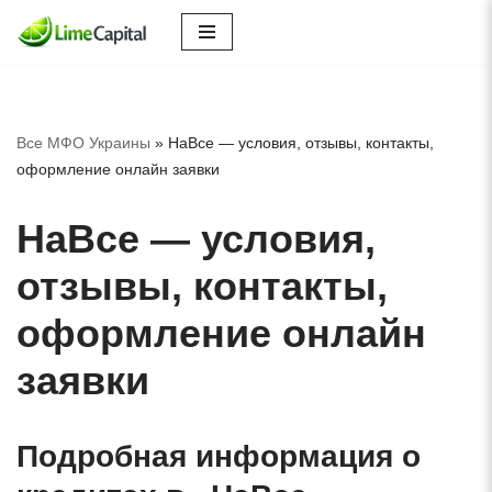
Перейти
к
содержимому
Все МФО Украины
»
НаВсе — условия, отзывы, контакты,
оформление онлайн заявки
НаВсе — условия,
отзывы, контакты,
оформление онлайн
заявки
Подробная информация о