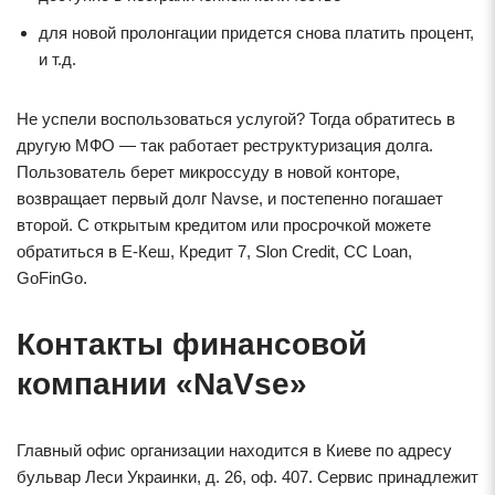
для новой пролонгации придется снова платить процент,
и т.д.
Не успели воспользоваться услугой? Тогда обратитесь в
другую МФО — так работает реструктуризация долга.
Пользователь берет микроссуду в новой конторе,
возвращает первый долг Navse, и постепенно погашает
второй. С открытым кредитом или просрочкой можете
обратиться в Е-Кеш, Кредит 7, Slon Credit, CC Loan,
GoFinGo.
Контакты финансовой
компании «NaVse»
Главный офис организации находится в Киеве по адресу
бульвар Леси Украинки, д. 26, оф. 407. Сервис принадлежит