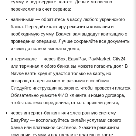
сумму, и подтвердите платеж. Деньги мгновенно
перечислят на счет сервиса;
наличными — обратитесь в кассу любого украинского
банка. Передайте кассиру реквизиты компании и
необходимую сумму. Взамен вам выдадут квитанцию о
проведении операции. Лучше сохраняйте все документы
и чеки до полной выплаты долга;
в терминале — через iBox, EasyPay, PayMarket, City24
или терминал любого банка вы можете погасить долг. В
Navse взять кредит удастся только на карту, но
возвращать деньги можно разными способами.
Следуйте инструкции на экране, чтобы провести платеж.
Обязательно укажите ФИО клиента и номер договора,
чтобы система определила, от кого пришли деньги;
через интернет-банкинг или электронную систему
EasyPay — воспользуйтесь онлайн услугами своего
банка или платежной системой. Укажите реквизиты
компании, сумму и подтвердите платеж по карте.