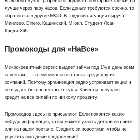
В любом случае, разрешено подавать повторные заявки, но
лучше через пару часов. Если деньги требуются срочно, то
обратитесь в другие МФО. В трудной ситуации выручат
Манивео, Dinero, Кашинский, Miloan, Студент Лоан,
Кредит365.
Промокоды для «НаВсе»
Микрокредитный сервис выдает займы под 1% в день всем
клиентам — это минимальная ставка среди других
компаний. Поэтому организация редко устраивает акции и
не выдает беспроцентные ссуды. Клиенты получают
кредит на все онлайн по низкому проценту.
Промокодов здесь не присылают. Если появится какая-
нибудь информация, то вы можете узнать детали на сайте
или на нашем портале. Следите за новостями, чтобы не
упустить выгодные предложения!