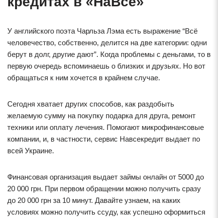
кредитах в «НаВсе»
У английского поэта Чарльза Лэма есть выражение “Всё
человечество, собственно, делится на две категории: одни
берут в долг, другие дают”. Когда проблемы с деньгами, то в
первую очередь вспоминаешь о близких и друзьях. Но вот
обращаться к ним хочется в крайнем случае.
Сегодня хватает других способов, как раздобыть
желаемую сумму на покупку подарка для друга, ремонт
техники или оплату лечения. Помогают микрофинансовые
компании, и, в частности, сервис Навсекредит выдает по
всей Украине.
Финансовая организация выдает займы онлайн от 5000 до
20 000 грн. При первом обращении можно получить сразу
до 20 000 грн за 10 минут. Давайте узнаем, на каких
условиях можно получить ссуду, как успешно оформиться