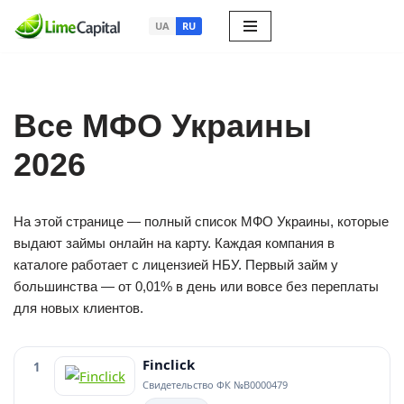
UA
RU
Перейти
к
содержимому
Все МФО Украины
2026
На этой странице — полный список МФО Украины, которые
выдают займы онлайн на карту. Каждая компания в
каталоге работает с лицензией НБУ. Первый займ у
большинства — от 0,01% в день или вовсе без переплаты
для новых клиентов.
Finclick
1
Свидетельство ФК №В0000479