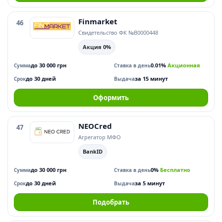
Finmarket
46
Свидетельство ФК №В0000448
Акция 0%
до 30 000 грн
0.01%
Акционная
Сумма
Ставка в день
до 30 дней
за 15 минут
Срок
Выдача
Оформить
NEOCred
47
Агрегатор МФО
BankID
до 30 000 грн
0%
Бесплатно
Сумма
Ставка в день
до 30 дней
за 5 минут
Срок
Выдача
Подобрать