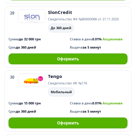
SlonCredit
29
Свидетельство ФК №В0000088 от 27.11.2020
До 360 дней
до 32 000 грн
0.01%
Акционная
Сумма
Ставка в день
до 360 дней
за 5 минут
Срок
Выдача
Оформить
Tengo
30
Свидетельство ИК №176
Мобильный
до 15 000 грн
0.01%
Акционная
Сумма
Ставка в день
до 360 дней
за 5 минут
Срок
Выдача
Оформить