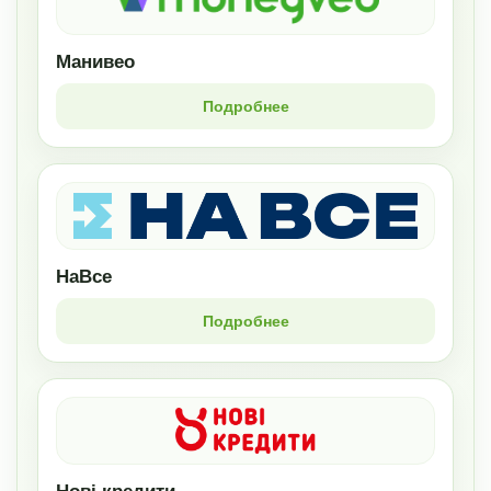
Манивео
Подробнее
НаВсе
Подробнее