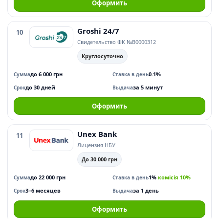
Оформить
Groshi 24/7
10
Свидетельство ФК №В0000312
Круглосуточно
до 6 000 грн
0.1%
Сумма
Ставка в день
до 30 дней
за 5 минут
Срок
Выдача
Оформить
Unex Bank
11
Лицензия НБУ
До 30 000 грн
до 22 000 грн
1%
комісія 10%
Сумма
Ставка в день
3–6 месяцев
за 1 день
Срок
Выдача
Оформить