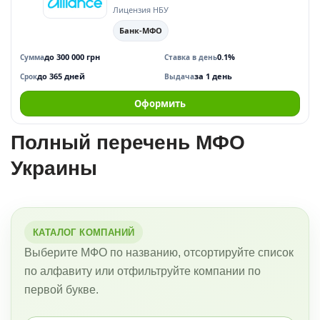
Лицензия НБУ
Банк-МФО
до 300 000 грн
0.1%
Сумма
Ставка в день
до 365 дней
за 1 день
Срок
Выдача
Оформить
Полный перечень МФО
Украины
КАТАЛОГ КОМПАНИЙ
Выберите МФО по названию, отсортируйте список
по алфавиту или отфильтруйте компании по
первой букве.