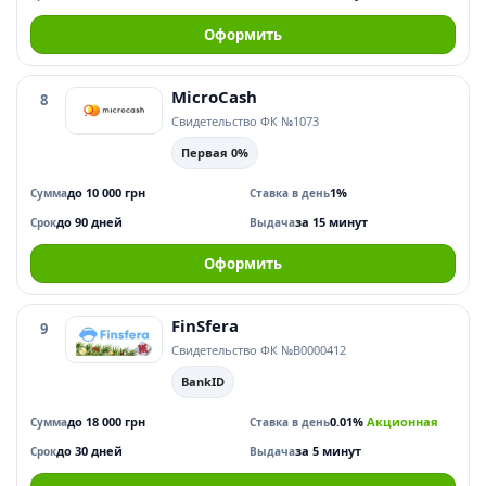
Оформить
MicroCash
8
Свидетельство ФК №1073
Первая 0%
до 10 000 грн
1%
Сумма
Ставка в день
до 90 дней
за 15 минут
Срок
Выдача
Оформить
FinSfera
9
Свидетельство ФК №В0000412
BankID
до 18 000 грн
0.01%
Акционная
Сумма
Ставка в день
до 30 дней
за 5 минут
Срок
Выдача