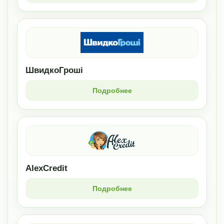
ШвидкоГроші
Подробнее
AlexCredit
Подробнее